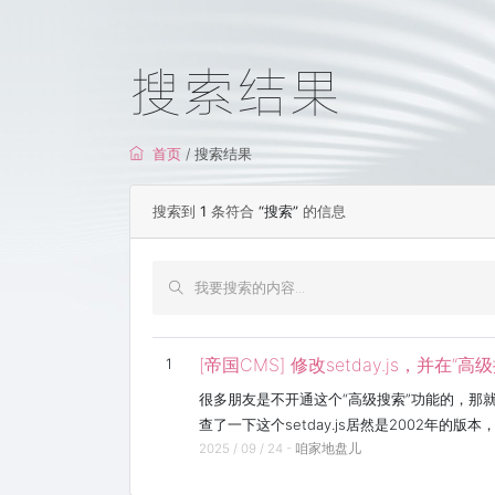
搜索结果
首页
/ 搜索结果
搜索到
1
条符合
“搜索”
的信息
[帝国CMS] 修改setday.js，并在
1
很多朋友是不开通这个“高级搜索”功能的，那
查了一下这个setday.js居然是2002
2025 / 09 / 24 -
咱家地盘儿